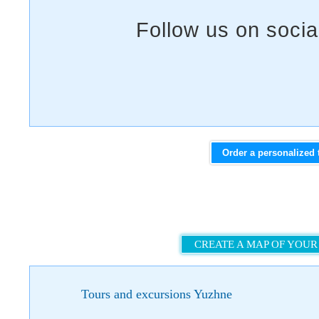
Order a personalized 
CREATE A MAP OF YOUR
Tours and excursions Yuzhne