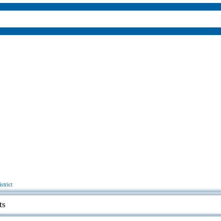
strict
ts