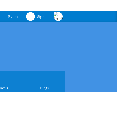
Events
Sign in
Hotels
Blogs