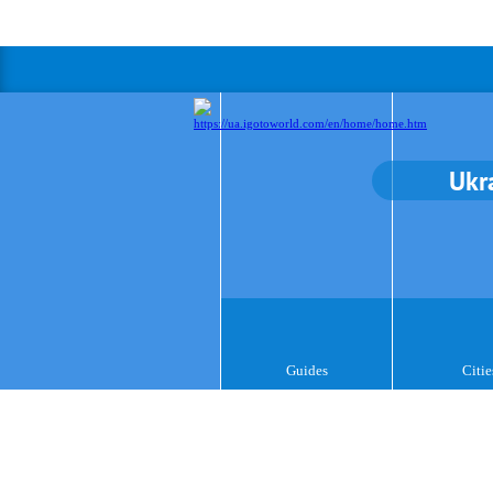
Ukr
Guides
Citie