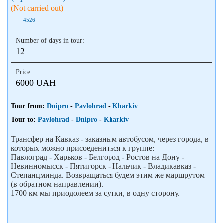
(Not carried out)
4526
Number of days in tour:
12
Price
6000 UAH
Tour from:
Dnipro
-
Pavlohrad
-
Kharkiv
Tour to:
Pavlohrad
-
Dnipro
-
Kharkiv
Трансфер на Кавказ - заказным автобусом, через города, в
которых можно присоедениться к группе:
Павлоград - Харьков - Белгород - Ростов на Дону -
Невинномысск - Пятигорск - Нальчик - Владикавказ -
Степанцминда. Возвращаться будем этим же маршрутом
(в обратном направлении).
1700 км мы приодолеем за сутки, в одну сторону.