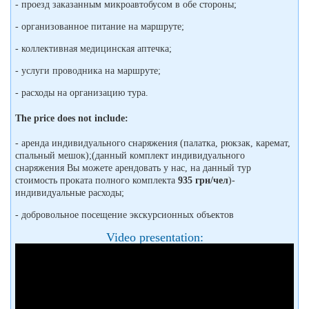
- проезд заказанным микроавтобусом в обе стороны;
- организованное питание на маршруте;
- коллективная медицинская аптечка;
- услуги проводника на маршруте;
- расходы на организацию тура.
The price does not include:
- аренда индивидуального снаряжения (палатка, рюкзак, каремат,
спальный мешок);(данный комплект индивидуального
снаряжения Вы можете арендовать у нас, на данный тур
стоимость проката полного комплекта
935 грн/чел
)-
индивидуальные расходы;
- добровольное посещение экскурсионных объектов
Video presentation: