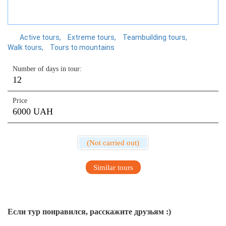
Active tours
Extreme tours
Teambuilding tours
Walk tours
Tours to mountains
Number of days in tour:
12
Price
6000 UAH
(Not carried out)
Similar tours
Если тур понравился, расскажите друзьям :)