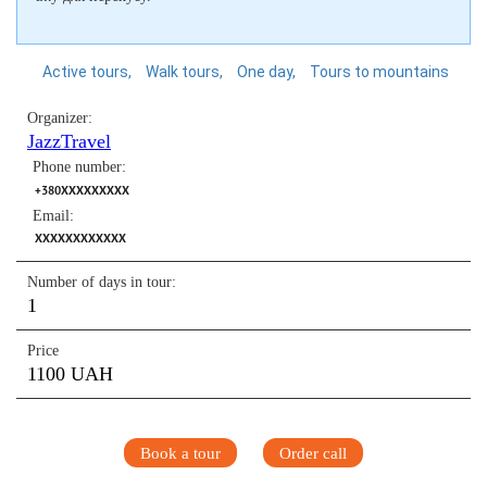
Active tours
Walk tours
One day
Tours to mountains
Organizer:
JazzTravel
Phone number:
+380XXXXXXXXX
Email:
XXXXXXXXXXXX
Number of days in tour:
1
Price
1100 UAH
Book a tour
Order call