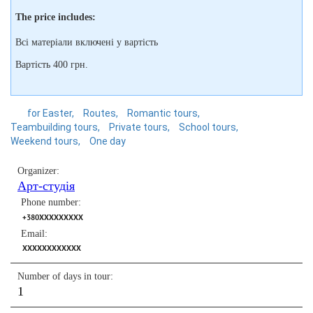
The price includes:
Всі матеріали включені у вартість
Вартість 400 грн.
for Easter
Routes
Romantic tours
Teambuilding tours
Private tours
School tours
Weekend tours
One day
Organizer:
Арт-студія
Phone number:
+380XXXXXXXXX
Email:
XXXXXXXXXXXX
Number of days in tour:
1