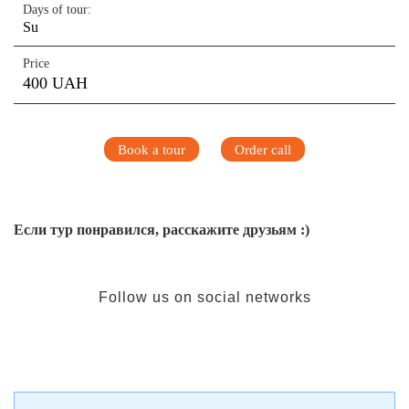
Days of tour:
Su
Price
400 UAH
Book a tour
Order call
Если тур понравился, расскажите друзьям :)
Follow us on social networks