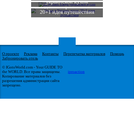
украинской кухни
Отдых в Украине летом:
20+1 идея путешествия
О проекте
Реклама
Контакты
Перепечатка материалов
Помощь
Забронировать отель
© IGotoWorld.com - Your GUIDE TO
the WORLD. Все права защищены.
iproaction
Копирование материалов без
разрешения администрации сайта
запрещено.