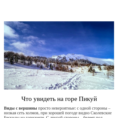
Что увидеть на горе Пикуй
Виды с вершины
просто невероятные: с одной стороны –
низкая сеть холмов, при хорошей погоде видно Сколевские
Бескиды на горизонте. С другой стороны – белеет под