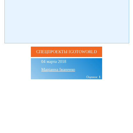
СПЕЦПРОЕКТЫ IGOTOWORLD
04 марта 2018
Маріанна Іваненко
Оценок:
1