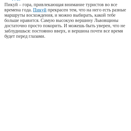
Пикуй – гора, привлекающая внимание туристов во все
времена года.
Пикуй
прекрасен тем, что на него есть разные
маршруты восхождения, и можно выбирать, какой тебе
больше нравится. Самую высокую вершину Львовщины
достаточно просто покорить. И можешь быть уверен, что не
заблудишься: постоянно вверх, и вершина почти все время
будет перед глазами.