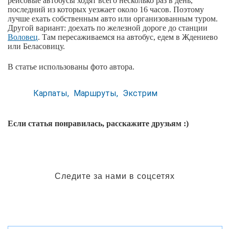
рейсовые автобусы ходят всего несколько раз в день,
последний из которых уезжает около 16 часов. Поэтому
лучше ехать собственным авто или организованным туром.
Другой вариант: доехать по железной дороге до станции
Воловец
. Там пересаживаемся на автобус, едем в Ждениево
или Беласовицу.
В статье использованы фото автора.
Карпаты
Маршруты
Экстрим
Если статья понравилась, расскажите друзьям :)
Следите за нами в соцсетях