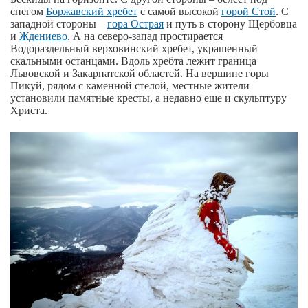
снегом
Боржавский хребет
с самой высокой
горой Стой
. С
западной стороны –
гора Острая
и путь в сторону Щербовца
и
Ждениево
. А на северо-запад простирается
Водораздельный верховинский хребет, украшенный
скальными останцами. Вдоль хребта лежит граница
Львовской и Закарпатской областей. На вершине горы
Пикуй, рядом с каменной стелой, местные жители
установили памятные кресты, а недавно еще и скульптуру
Христа.