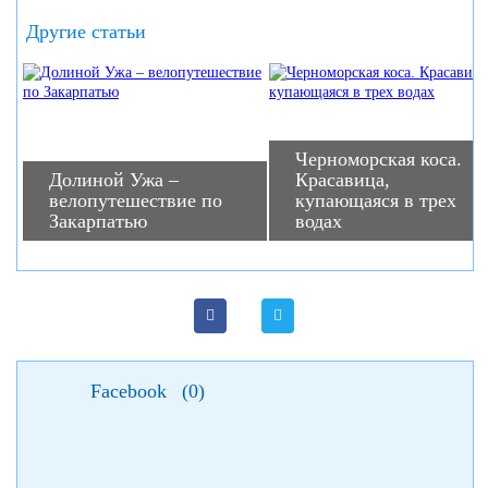
Другие статьи
Черноморская коса.
Долиной Ужа –
Красавица,
велопутешествие по
купающаяся в трех
Закарпатью
водах
Facebook
(
0
)