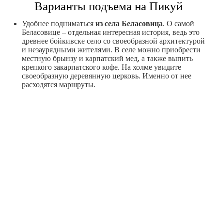
Варианты подъема на Пикуй
Удобнее подниматься
из села Беласовица
. О самой
Беласовице – отдельная интересная история, ведь это
древнее бойкивске село со своеобразной архитектурой
и незаурядными жителями. В селе можно приобрести
местную брынзу и карпатский мед, а также выпить
крепкого закарпатского кофе. На холме увидите
своеобразную деревянную церковь. Именно от нее
расходятся маршруты.