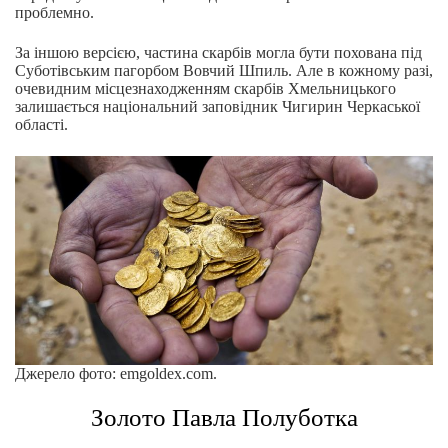
проблемно.
За іншою версією, частина скарбів могла бути похована під
Суботівським пагорбом Вовчий Шпиль. Але в кожному разі,
очевидним місцезнаходженням скарбів Хмельницького
залишається національний заповідник Чигирин Черкаської
області.
Джерело фото: emgoldex.com.
Золото Павла Полуботка