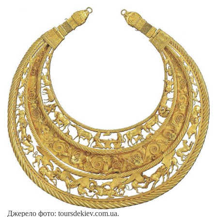
Джерело фото: toursdekiev.com.ua.