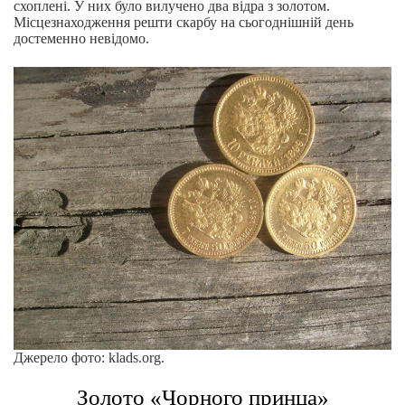
схоплені. У них було вилучено два відра з золотом.
Місцезнаходження решти скарбу на сьогоднішній день
достеменно невідомо.
Джерело фото: klads.org.
Золото «Чорного принца»