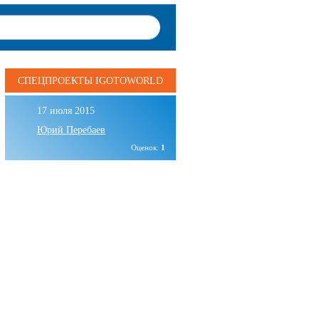
СПЕЦПРОЕКТЫ IGOTOWORLD
17 июля 2015
Юрий Перебаев
Оценок:
1