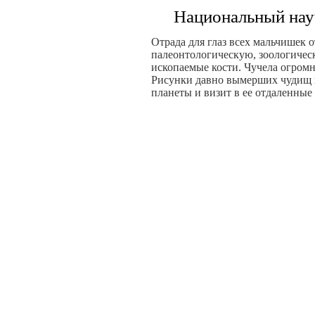
Национальный на
Отрада для глаз всех мальчишек о
палеонтологическую, зоологичес
ископаемые кости. Чучела огром
Рисунки давно вымерших чудищ 
планеты и визит в ее отдаленные