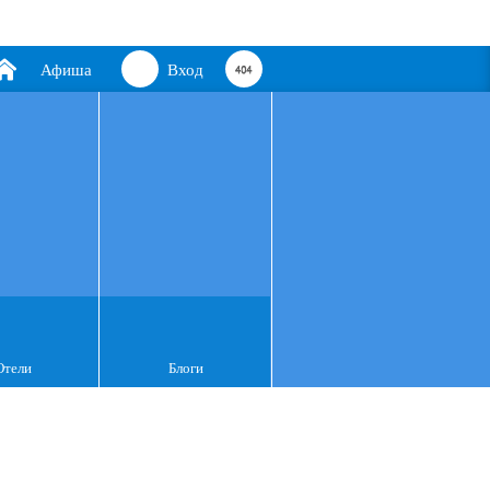
Афиша
Вход
Отели
Блоги