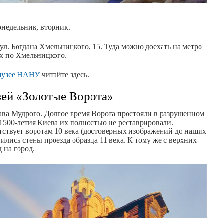
онедельник, вторник.
 ул. Богдана Хмельницкого, 15. Туда можно доехать на метро
рх по Хмельницкого.
музее НАНУ
читайте здесь.
ей «Золотые Ворота»
ава Мудрого. Долгое время Ворота простояли в разрушенном
1500-летия Киева их полностью не реставрировали.
тствует воротам 10 века (достоверных изображений до наших
ились стены проезда образца 11 века. К тому же с верхних
 на город.