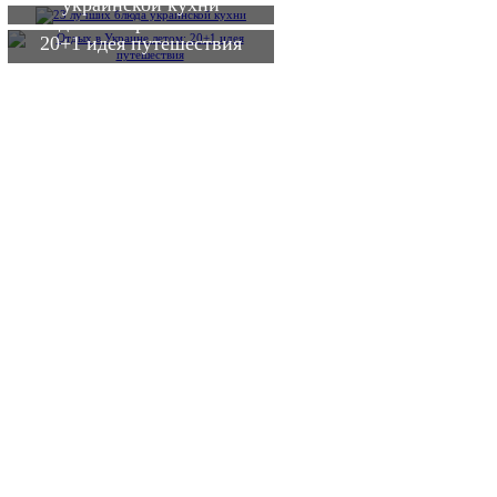
украинской кухни
Отдых в Украине летом:
20+1 идея путешествия