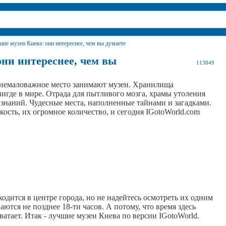
ие музеи Киева: они интереснее, чем вы думаете
ни интереснее, чем вы
113849
 немаловажное место занимают музеи. Хранилища
игде в мире. Отрада для пытливого мозга, храмы утоления
знаний. Чудесные места, наполненные тайнами и загадками.
кость, их огромное количество, и сегодня IGotoWorld.com
одится в центре города, но не надейтесь осмотреть их одним
аются не позднее 18-ти часов. А потому, что время здесь
хватает. Итак - лучшие музеи Киева по версии IGotoWorld.