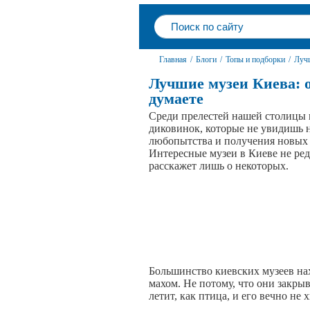
Главная
/
Блоги
/
Топы и подборки
/
Лучш
Лучшие музеи Киева: о
думаете
Среди прелестей нашей столицы
диковинок, которые не увидишь н
любопытства и получения новых 
Интересные музеи в Киеве не ред
расскажет лишь о некоторых.
Большинство киевских музеев нах
махом. Не потому, что они закрыв
летит, как птица, и его вечно не 