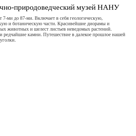
учно-природоведческий музей НАНУ
т 7-ми до 87-ми. Включает в себя геологическую,
кую и ботаническую части. Красивейшие диорамы и
ных животных и шелест листьев неведомых растений.
и редчайшие камни. Путешествие в далекое прошлое нашей
 уголки.