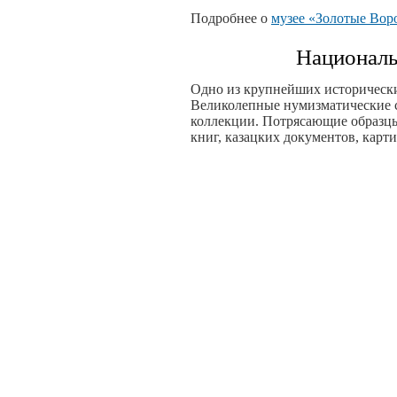
Подробнее о
музее «Золотые Вор
Националь
Одно из крупнейших исторически
Великолепные нумизматические с
коллекции. Потрясающие образцы
книг, казацких документов, карт