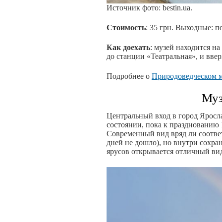
Источник фото: bestin.ua.
Стоимость
: 35 грн. Выходные: п
Как доехать
: музей находится на
до станции «Театральная», и вве
Подробнее о
Природоведческом 
Муз
Центральный вход в город Яросл
состоянии, пока к празднованию 
Современный вид вряд ли соотве
дней не дошло), но внутри сохран
ярусов открывается отличный вид