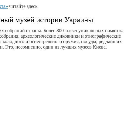
ота»
читайте здесь.
ный музей истории Украины
х собраний страны. Более 800 тысяч уникальных памяток.
обрания, археологические диковинки и этнографические
 холодного и огнестрельного оружия, посуды, редчайших
ин. Это, несомненно, один из лучших музеев Киева.