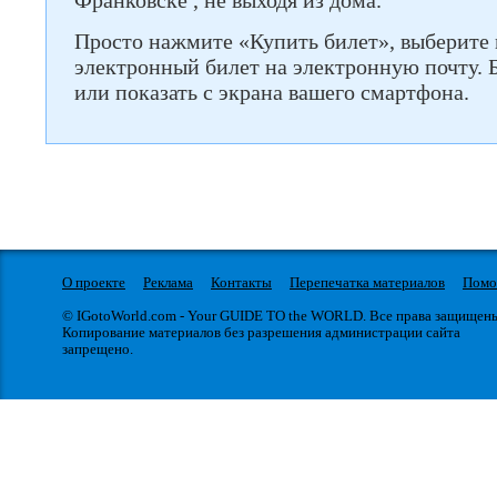
Франковске , не выходя из дома.
Просто нажмите «Купить билет», выберите 
электронный билет на электронную почту. 
или показать с экрана вашего смартфона.
О проекте
Реклама
Контакты
Перепечатка материалов
Пом
© IGotoWorld.com - Your GUIDE TO the WORLD. Все права защищен
Копирование материалов без разрешения администрации сайта
запрещено.