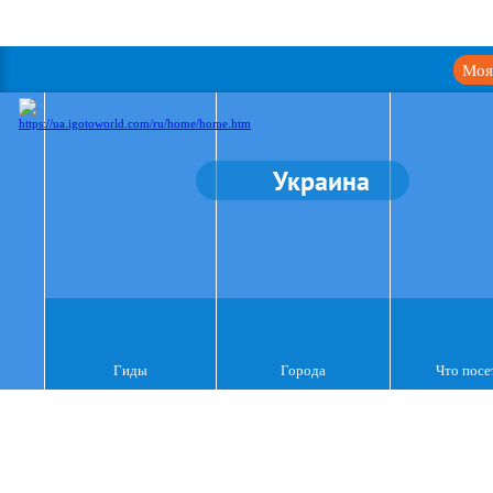
Моя
Украина
Гиды
Города
Что посе