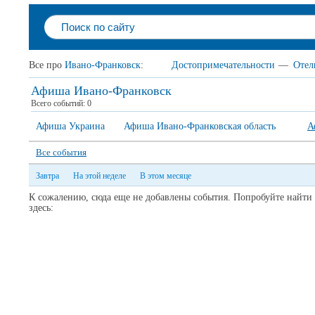
Все про
Ивано-Франковск
:
Достопримечательности
—
Отел
Афиша Ивано-Франковск
Всего событий: 0
Афиша Украина
Афиша Ивано-Франковская область
А
Все события
Завтра
На этой неделе
В этом месяце
К сожалению, сюда еще не добавлены события. Попробуйте найти
здесь: