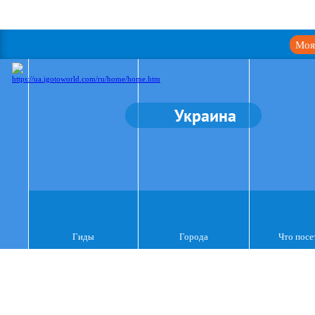
Моя
Украина
Гиды
Города
Что посе