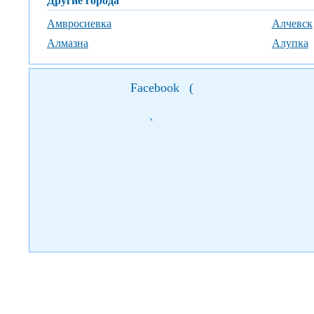
Другие города
Амвросиевка
Алчевск
Алмазна
Алупка
Facebook
(
)