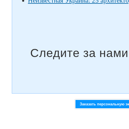
Неизвестная Украина: 25 архитект
Заказать персональную э