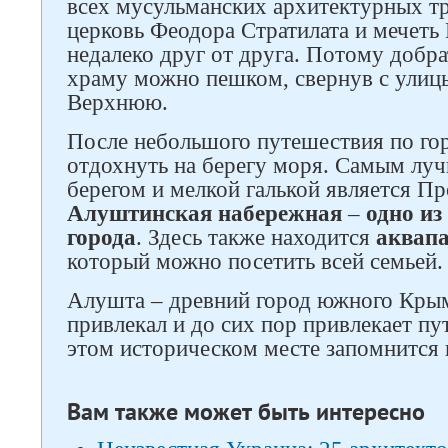
всех мусульманских архитектурных тр
церковь Феодора Стратилата и мечет
недалеко друг от друга. Потому добр
храму можно пешком, свернув с ули
Верхнюю.
После небольшого путешествия по го
отдохнуть на берегу моря. Самым лу
берегом и мелкой галькой является П
Алуштинская набережная
–
одно из
города
. Здесь также находится
аквап
который можно посетить всей семьей.
Алушта – древний город южного Крым
привлекал и до сих пор привлекает п
этом историческом месте запомнится 
Вам также может быть интересно