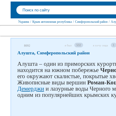
Украина
/
Крым автономная республика
/
Симферопольский район
/
Алу
532
1
я был
я хочу сюда
8092
Алушта, Симферопольский район
Алушта – один из приморских курорт
находится на южном побережье
Черно
его окружают скалистые, покрытые х
Живописные виды вершин
Роман-Ко
Демерджи
и лазурные воды Черного 
одним из популярнейших крымских к