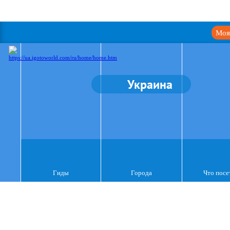
Моя
Украина
Гиды
Города
Что посе