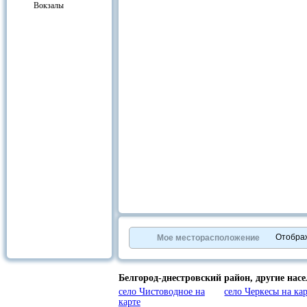
Вокзалы
Отобра
Мое месторасположение
Белгород-днестровский район,
другие нас
село Чистоводное на
село Черкесы на ка
карте