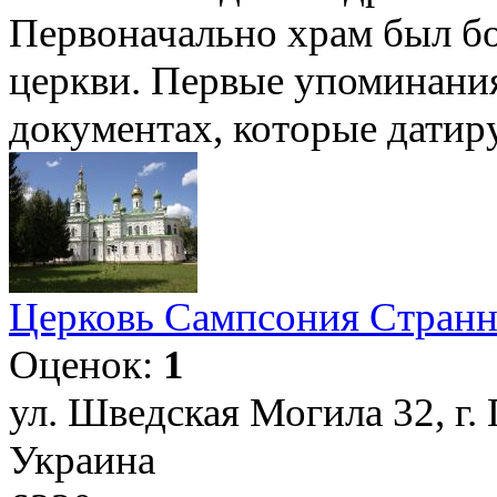
Первоначально храм был б
церкви. Первые упоминания
документах, которые датиру
Церковь Сампсония Странн
Оценок:
1
ул. Шведская Могила 32, г. 
Украина