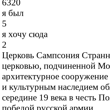
6320
я был
5
я хочу сюда
2
Церковь Сампсония Странн
церковью, подчиненной Мос
архитектурное сооружение
и культурным наследием об
середине 19 века в честь П
победой русской армии ...