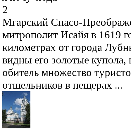
2
Мгарский Спасо-Преображе
митрополит Исайя в 1619 го
километрах от города Лубн
видны его золотые купола,
обитель множество туристо
отшельников в пещерах ...