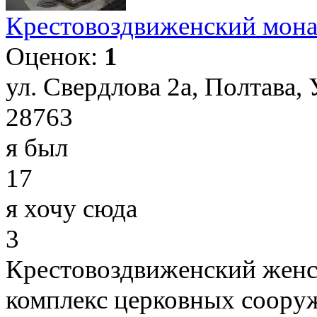
Крестовоздвиженский мона
Оценок:
1
ул. Свердлова 2а, Полтава,
28763
я был
17
я хочу сюда
3
Крестовоздвиженский женск
комплекс церковных соору