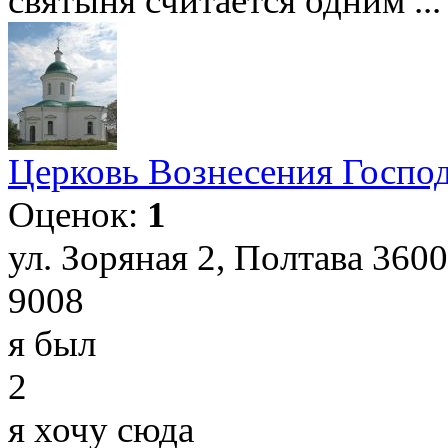
святыня считается одним ...
Церковь Вознесения Господ
Оценок:
1
ул. Зоряная 2, Полтава 360
9008
я был
2
я хочу сюда