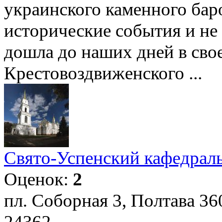
украинского каменного бар
исторические события и не
дошла до наших дней в сво
Крестовоздвиженского ...
Свято-Успенский кафедрал
Оценок:
2
пл. Соборная 3, Полтава 36
24362