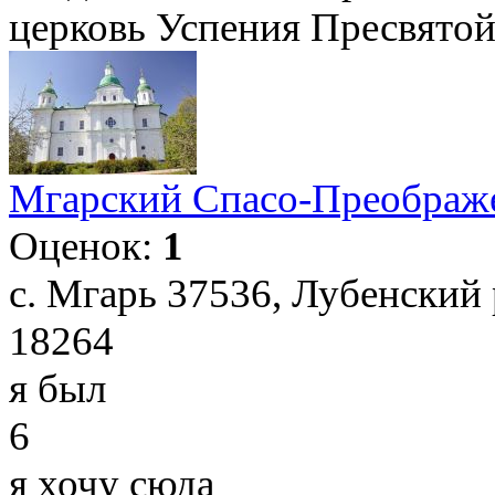
церковь Успения Пресвятой 
Мгарский Спасо-Преображ
Оценок:
1
с. Мгарь 37536, Лубенский 
18264
я был
6
я хочу сюда