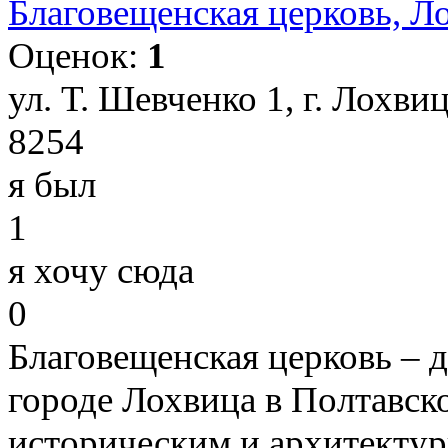
Благовещенская церковь, Л
Оценок:
1
ул. Т. Шевченко 1, г. Лохви
8254
я был
1
я хочу сюда
0
Благовещенская церковь – 
городе Лохвица в Полтавско
историческим и архитектур