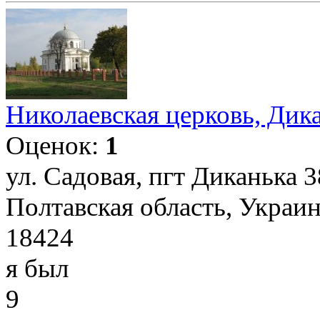
Николаевская церковь, Дик
Оценок:
1
ул. Садовая, пгт Диканька 
Полтавская область, Украи
18424
я был
9