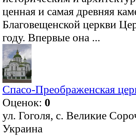
ценная и самая древняя кам
Благовещенской церкви Цер
году. Впервые она ...
Спасо-Преображенская цер
Оценок:
0
ул. Гоголя, с. Великие Сор
Украина