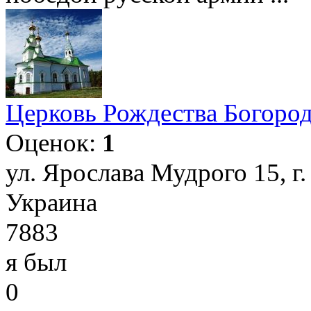
Церковь Рождества Богород
Оценок:
1
ул. Ярослава Мудрого 15, г
Украина
7883
я был
0