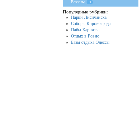
Вокзалы
14
Популярные рубрики:
Парки Лисичанска
Соборы Кировограда
Пабы Харькова
Отдых в Ровно
Базы отдыха Одессы