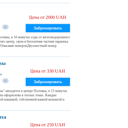
Цена от 2000 UAH
0
Забронировать
олтавы, в 10 минутах езды от железнодорожного
ес-центр, сауна и бесплатная частная парковка.
.Описание номеровДвухместный номер
авы
Цена от 330 UAH
на
0
Забронировать
ы" находятся в центре Полтавы, в 15 минутах
нты оформлены в теплых тонах. Каждые
ой машиной, собственной ванной комнатой и
ыха
Цена от 250 UAH