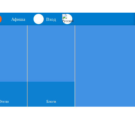
Афиша
Вход
Отели
Блоги