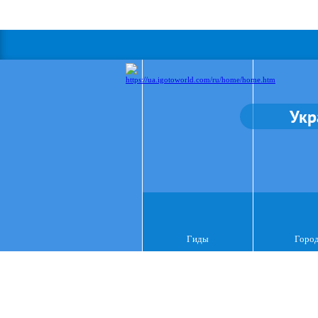
Укр
Гиды
Горо