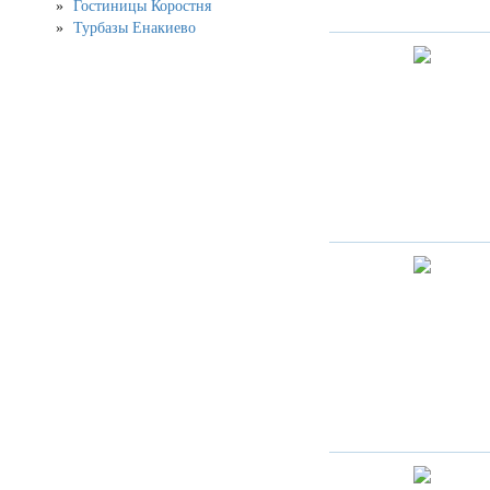
Гостиницы Коростня
Турбазы Енакиево