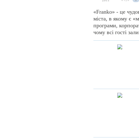
2811
«Franko» - це чудо
міста, в якому є «
програми, корпорат
чому всі гості зал