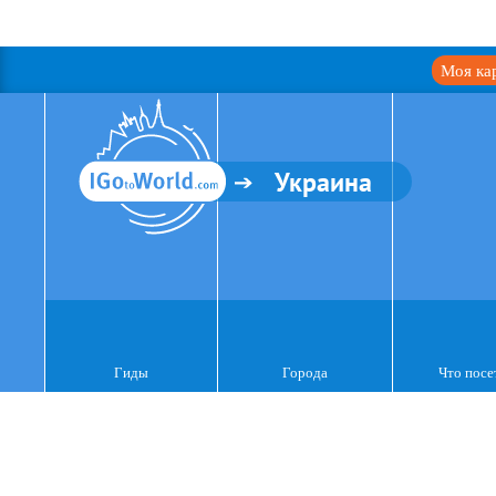
Моя ка
Украина
Гиды
Города
Что посе