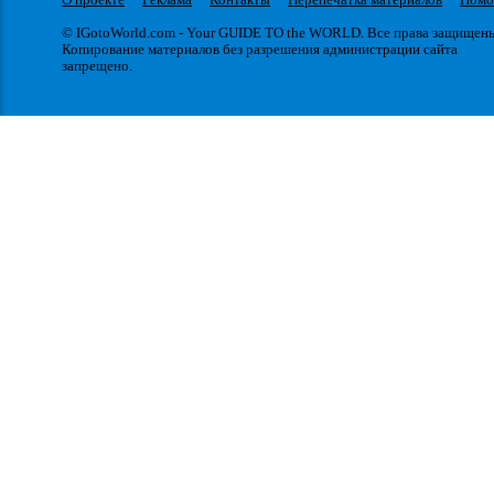
© IGotoWorld.com - Your GUIDE TO the WORLD. Все права защищен
Копирование материалов без разрешения администрации сайта
запрещено.