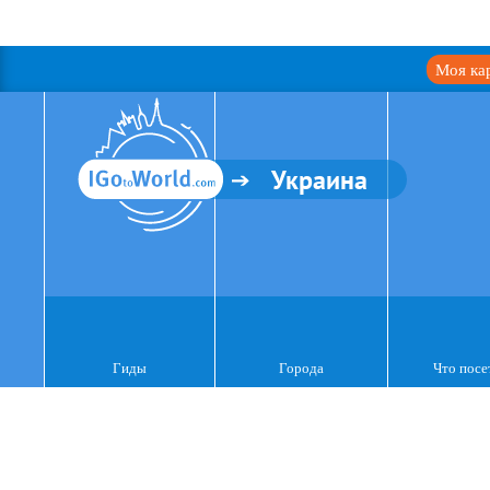
Моя ка
Украина
Гиды
Города
Что посе