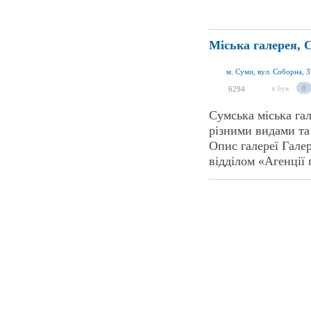
Міська галерея, 
м. Суми, вул. Соборна, 3
я був
0
6294
Сумська міська гал
різними видами та
Опис галереї Галер
відділом «Агенції 