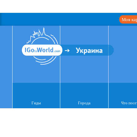
Моя ка
Украина
Гиды
Города
Что посе