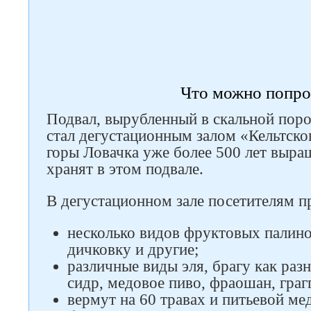
Что можно попро
Подвал, вырубленный в скальной поро
стал дегустационным залом «Кельтско
горы Ловачка уже более 500 лет выра
хранят в этом подвале.
В дегустационном зале посетителям п
несколько видов фруктовых палинок
дичковку и другие;
различные виды эля, брагу как разн
сидр, медовое пиво, фраошан, граг
вермут на 60 травах и питьевой мед