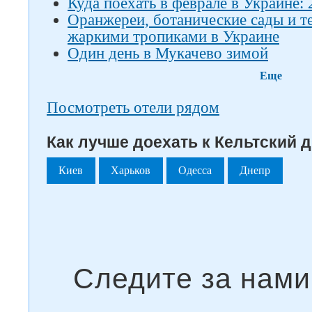
Куда поехать в феврале в Украине: 
Оранжереи, ботанические сады и т
жаркими тропиками в Украине
Один день в Мукачево зимой
Еще
Посмотреть отели рядом
Как лучше доехать к Кельтский д
Киев
Харьков
Одесса
Днепр