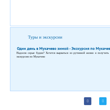
Туры и экскурсии
Один день в Мукачево зимой - Экскурсия по Мукаче
Надоели серые будни? Хочется вырваться из рутинной жизни и получить 
экскурсию по Мукачево