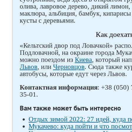
олива, лавровое дерево, дикий лимон
маклюра, альбиция, бамбук, кипарисы
кусты с деревьями.
Как доехат
«Кельтский двор под Ловачкой» распо
Подловачной, на окраине города Мука
можно поездом из
Киева
, который нап
Львов
, или
Черновцов
. Сюда также к
автобусы, которые едут через Львов.
Контактная информация
: +38 (050)
35-01.
Вам также может быть интересно
Отдых зимой 2022: 27 идей, куда п
Мукачево: куда пойти и что посмо