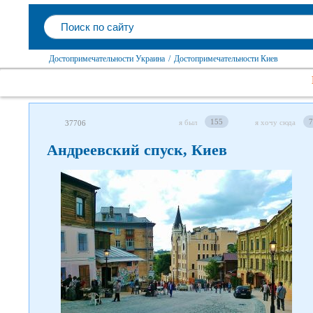
Достопримечательности Украина
/
Достопримечательности Киев
155
7
я был
я хочу сюда
37706
Андреевский спуск, Киев