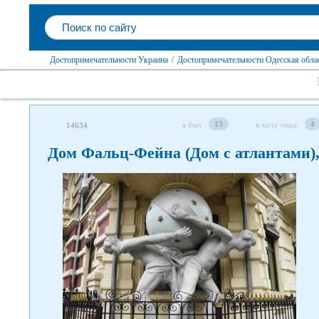
Достопримечательности Украина
/
Достопримечательности Одесская обла
13
4
я был
я хочу сюда
14634
Дом Фальц-Фейна (Дом с атлантами),