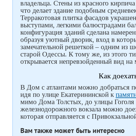
владельца. Стены из красного кирпича 
что делает здание подобным среднев
Терракотовая плитка фасадов украше
выступами, легкими балюстрадами ба
конфигурация зданий сделана намере
образуя уютный дворик, вход в котор
замечательной решеткой – одним из ш
старой Одессы. К тому же, из этого ти
открывается непревзойденный вид на 
Как доехат
В Дом с атлантами можно добраться п
идя по улице Екатерининской к
памятн
мимо Дома Толстых, до улицы Гоголя 
железнодорожного вокзала можно дое
которая отправляется с Привокзально
Вам также может быть интересно