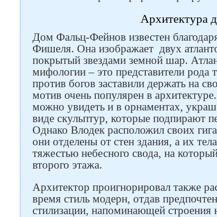
Архитектура 
Дом Фальц-Фейнов известен благодаря
Фишеля. Она изображает двух атлан
покрытый звездами земной шар. Атлан
мифологии – это представители рода т
против богов заставили держать на св
мотив очень популярен в архитектуре
можно увидеть и в орнаментах, украш
виде скульптур, которые подпирают 
Однако Влодек расположил своих гиг
они отделены от стен здания, а их те
тяжестью небесного свода, на который
второго этажа.
Архитектор проигнорировал также ра
время стиль модерн, отдав предпочте
стилизации, напоминающей строения 