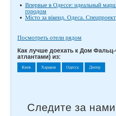
Впервые в Одессе: идеальный марш
городом
Місто за вікенд. Одеса. Спецпроект
Посмотреть отели рядом
Как лучше доехать к Дом Фальц-
атлантами) из:
Киев
Харьков
Одесса
Днепр