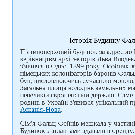
Історія Будинку Фа
П'ятиповерховий будинок за адресою Г
керівництвм архітекторів Льва Влодек
з'явився в Одесі 1899 року. Особняк 
німецьких колонізаторів баронів Фаль
був, висловлюючись сучасною мовою, 
Загальна площа володінь земельних ма
невеликій європейській державі. Саме
родині в Україні з'явився унікальний 
Асканія-Нова
.
Сім'я Фальц-Фейнів мешкала у частині
Будинок з атлантами здавали в оренду