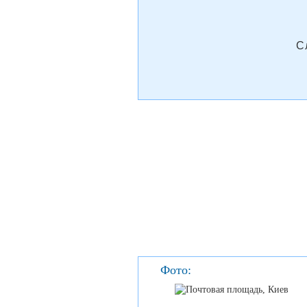
С
Фото: