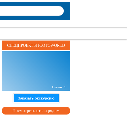
СПЕЦПРОЕКТЫ IGOTOWORLD
Адрес:
пл. Почтовая, Киев 04070, Украина
Оценок:
1
Заказать экскурсию
Посмотреть отели рядом