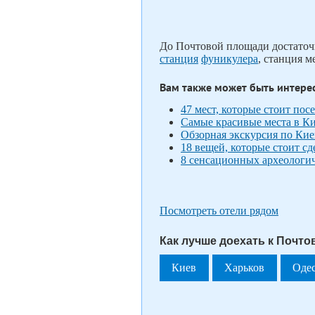
До Почтовой площади достаточн
станция
фуникулера
, станция м
Вам также может быть интере
47 мест, которые стоит пос
Самые красивые места в Ки
Обзорная экскурсия по Ки
18 вещей, которые стоит сд
8 сенсационных археологи
Посмотреть отели рядом
Как лучше доехать к Почто
Киев
Харьков
Оде