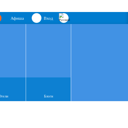
Афиша
Вход
Отели
Блоги