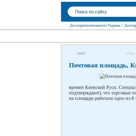
Достопримечательности Украина
/
Достоп
я был
18887
Почтовая площадь, К
времен Киевской Руси. Специал
подтверждают), что торговые по
на площади работало одно из 8