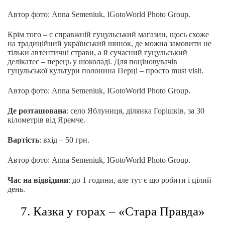
Автор фото: Anna Semeniuk, IGotoWorld Photo Group.
Крім того – є справжній гуцульський магазин, щось схоже
на традиційний український шинок, де можна замовити не
тільки автентичні страви, а й сучасний гуцульський
делікатес – перець у шоколаді. Для поціновувачів
гуцульської культури полонина Перці – просто must visit.
Автор фото: Anna Semeniuk, IGotoWorld Photo Group.
Де розташована
: село Яблуниця, ділянка Горішків, за 30
кілометрів від Яремче.
Вартість
: вхід – 50 грн.
Автор фото: Anna Semeniuk, IGotoWorld Photo Group.
Час на відвідини
: до 1 години, але тут є що робити і цілий
день.
7. Казка у горах – «Стара Правда»