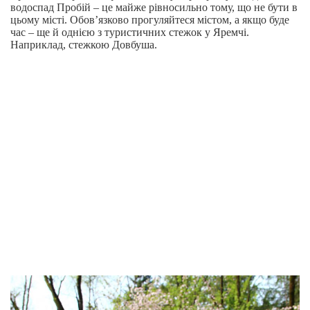
водоспад Пробій – це майже рівносильно тому, що не бути в
цьому місті. Обов’язково прогуляйтеся містом, а якщо буде
час – ще й однією з туристичних стежок у Яремчі.
Наприклад, стежкою Довбуша.