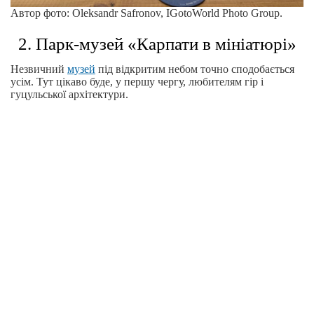
Автор фото: Oleksandr Safronov, IGotoWorld Photo Group.
2. Парк-музей «Карпати в мініатюрі»
Незвичний
музей
під відкритим небом точно сподобається
усім. Тут цікаво буде, у першу чергу, любителям гір і
гуцульської архітектури.