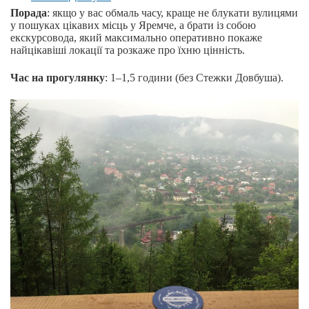
Порада
: якщо у вас обмаль часу, краще не блукати вулицями
у пошуках цікавих місць у Яремче, а брати із собою
екскурсовода, який максимально оперативно покаже
найцікавіші локації та розкаже про їхню цінність.
Час на прогулянку
: 1–1,5 години (без Стежки Довбуша).