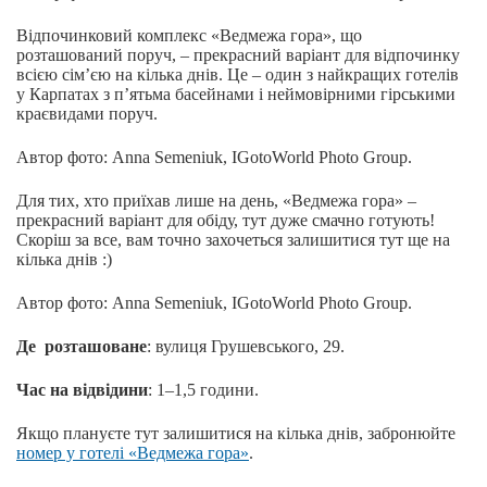
Відпочинковий комплекс «Ведмежа гора», що
розташований поруч, – прекрасний варіант для відпочинку
всією сім’єю на кілька днів. Це – один з найкращих готелів
у Карпатах з п’ятьма басейнами і неймовірними гірськими
краєвидами поруч.
Автор фото: Anna Semeniuk, IGotoWorld Photo Group.
Для тих, хто приїхав лише на день, «Ведмежа гора» –
прекрасний варіант для обіду, тут дуже смачно готують!
Скоріш за все, вам точно захочеться залишитися тут ще на
кілька днів :)
Автор фото: Anna Semeniuk, IGotoWorld Photo Group.
Де розташоване
: вулиця Грушевського, 29.
Час на відвідини
: 1–1,5 години.
Якщо плануєте тут залишитися на кілька днів, забронюйте
номер у готелі «Ведмежа гора»
.