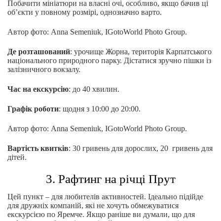
Побачити мініатюри на власні очі, особливо, якщо бачив ці
об’єкти у повному розмірі, однозначно варто.
Автор фото: Anna Semeniuk, IGotoWorld Photo Group.
Де розташований
: урочище Жорна, територія Карпатського
національного природного парку. Дістатися зручно пішки із
залізничного вокзалу.
Час на екскурсію
: до 40 хвилин.
Графік роботи
: щодня з 10:00 до 20:00.
Автор фото: Anna Semeniuk, IGotoWorld Photo Group.
Вартість квитків
: 30 гривень для дорослих, 20 гривень для
дітей.
3. Рафтинг на річці Прут
Цей пункт – для любителів активностей. Ідеально підійде
для дружніх компаній, які не хочуть обмежуватися
екскурсією по Яремче. Якщо раніше ви думали, що для