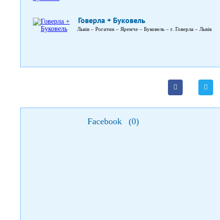
Говерла + Буковель
Львів – Рогатин – Яремче – Буковель – г. Говерла – Львів
Facebook
(
0
)