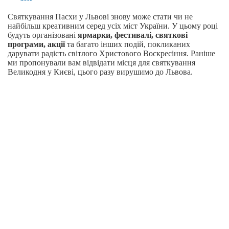
Святкування Пасхи у Львові знову може стати чи не
найбільш креативним серед усіх міст України. У цьому році
будуть організовані
ярмарки, фестивалі, святкові
програми, акції
та багато інших подій, покликаних
дарувати радість світлого Христового Воскресіння. Раніше
ми пропонували вам відвідати місця для святкування
Великодня у Києві, цього разу вирушимо до Львова.