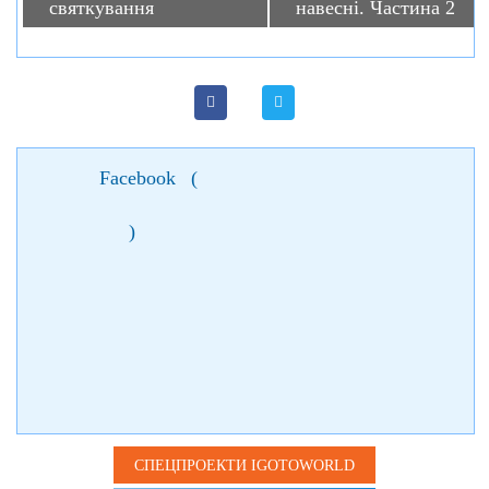
святкування
навесні. Частина 2
Facebook
(
)
СПЕЦПРОЕКТИ IGOTOWORLD