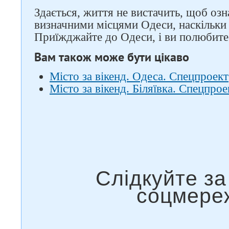
Здається, життя не вистачить, щоб озн
визначними місцями Одеси, наскільки 
Приїжджайте до Одеси, і ви полюбите
Вам також може бути цікаво
Місто за вікенд. Одеса. Спецпроект
Місто за вікенд. Біляївка. Спецпрое