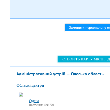
Замовити персональну е
СТВОРІТЬ КАРТУ МІСЦЬ, 
Адміністративний устрій — Одеська область
обласні центри
Одеса
Населення: 1008776