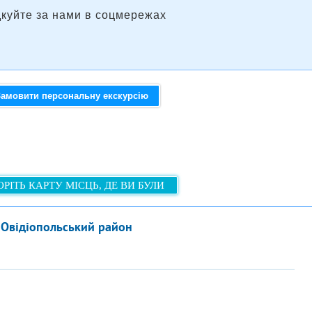
дкуйте за нами в соцмережах
Замовити персональну екскурсію
РІТЬ КАРТУ МІСЦЬ, ДЕ ВИ БУЛИ
 Овідіопольський район