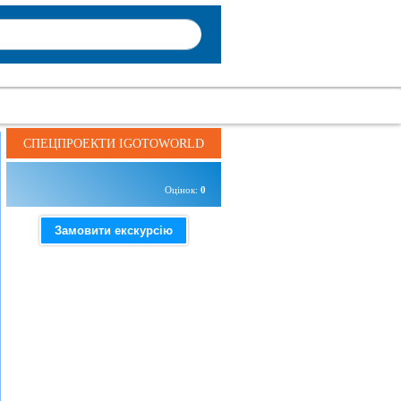
СПЕЦПРОЕКТИ IGOTOWORLD
Оцінок:
0
Замовити екскурсію