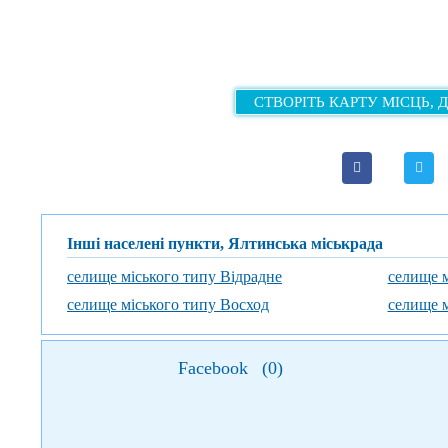
СТВОРІТЬ КАРТУ МІСЦЬ, 
Інші населені пункти, Ялтинська міськрада
селище міського типу Відрадне
селище 
селище міського типу Восход
селище м
Facebook
(
0
)