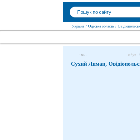
Україна
/
Одеська область
/
Овідіопольсь
я був
1865
Сухий Лиман, Овідіопольс