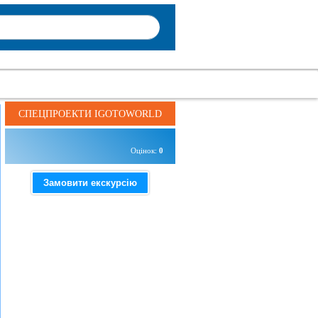
СПЕЦПРОЕКТИ IGOTOWORLD
Оцінок:
0
Замовити екскурсію