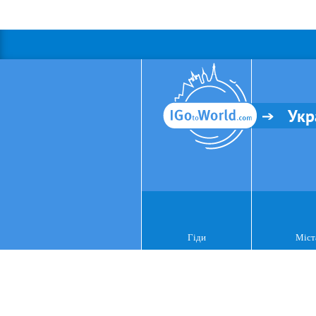
Укр
Гіди
Міст