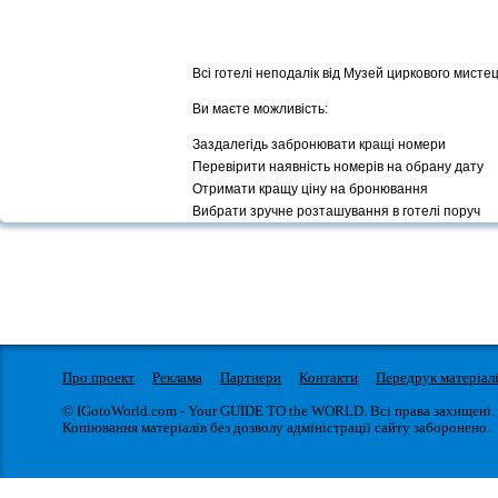
Всі готелі неподалік від Музей циркового мистец
Ви маєте можливість:
Заздалегідь забронювати кращі номери
Перевірити наявність номерів на обрану дату
Отримати кращу ціну на бронювання
Вибрати зручне розташування в готелі поруч
Про проект
Реклама
Партнери
Контакти
Передрук матеріал
© IGotoWorld.com - Your GUIDE TO the WORLD. Всі права захищені.
Копіювання матеріалів без дозволу адміністрації сайту заборонено.