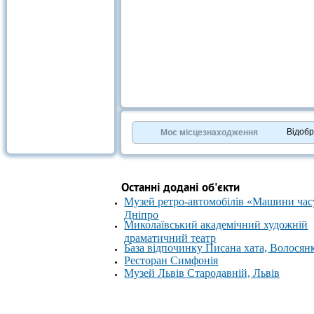
Відоб
Моє місцезнаходження
Останні додані об'єкти
Музей ретро-автомобілів «Машини час
Дніпро
Миколаївський академічний художній
драматичний театр
База відпочинку Писана хата, Волосян
Ресторан Симфонія
Музей Львів Стародавній, Львів