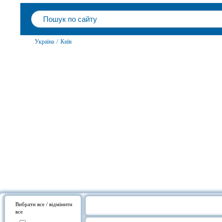
Україна
/
Київ
Вибрати все / відмінити
все