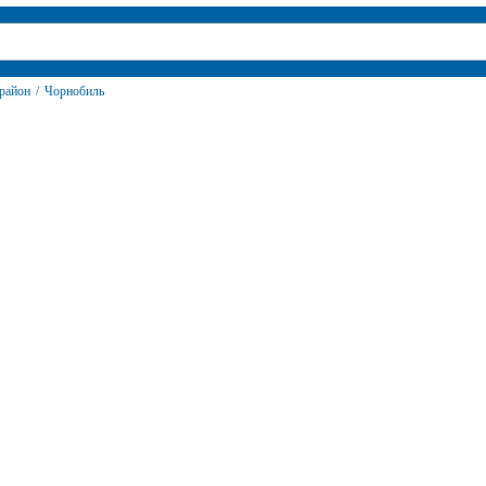
 район
/
Чорнобиль