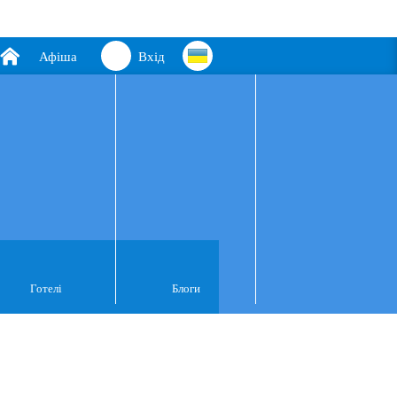
Афіша
Вхід
Готелі
Блоги