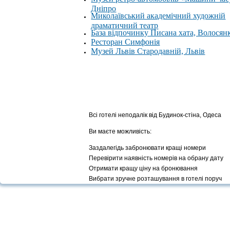
Дніпро
Миколаївський академічний художній
драматичний театр
База відпочинку Писана хата, Волосян
Ресторан Симфонія
Музей Львів Стародавній, Львів
Всі готелі неподалік від Будинок-стіна, Одеса
Ви маєте можливість:
Заздалегідь забронювати кращі номери
Перевірити наявність номерів на обрану дату
Отримати кращу ціну на бронювання
Вибрати зручне розташування в готелі поруч