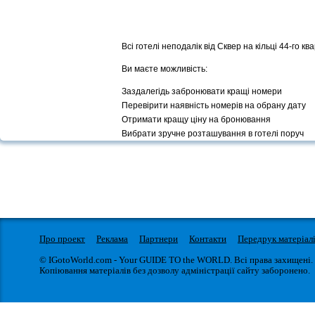
Всі готелі неподалік від Сквер на кільці 44-го кв
Ви маєте можливість:
Заздалегідь забронювати кращі номери
Перевірити наявність номерів на обрану дату
Отримати кращу ціну на бронювання
Вибрати зручне розташування в готелі поруч
Про проект
Реклама
Партнери
Контакти
Передрук матеріал
© IGotoWorld.com - Your GUIDE TO the WORLD. Всі права захищені.
Копіювання матеріалів без дозволу адміністрації сайту заборонено.