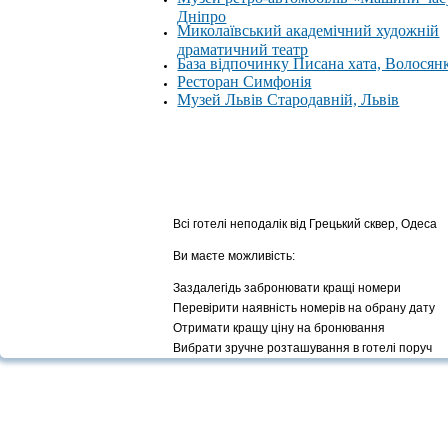
Дніпро
Миколаївський академічний художній
драматичний театр
База відпочинку Писана хата, Волосян
Ресторан Симфонія
Музей Львів Стародавній, Львів
Всі готелі неподалік від Грецький сквер, Одеса
Ви маєте можливість:
Заздалегідь забронювати кращі номери
Перевірити наявність номерів на обрану дату
Отримати кращу ціну на бронювання
Вибрати зручне розташування в готелі поруч