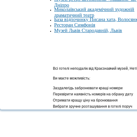
Дніпро
Миколаївський академічний художній
драматичний театр
База відпочинку Писана хата, Волосян
Ресторан Симфонія
Музей Львів Стародавній, Львів
Всі готелі неподалік від Краєзнавчий музей, Не
Ви маєте можливість:
Заздалегідь забронювати кращі номери
Перевірити наявність номерів на обрану дату
Отримати кращу ціну на бронювання
Вибрати зручне розташування в готелі поруч