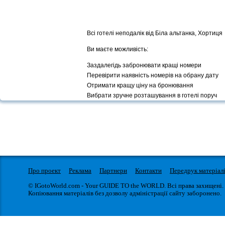
Всі готелі неподалік від Біла альтанка, Хортиця
Ви маєте можливість:
Заздалегідь забронювати кращі номери
Перевірити наявність номерів на обрану дату
Отримати кращу ціну на бронювання
Вибрати зручне розташування в готелі поруч
Про проект
Реклама
Партнери
Контакти
Передрук матеріал
© IGotoWorld.com - Your GUIDE TO the WORLD. Всі права захищені.
Копіювання матеріалів без дозволу адміністрації сайту заборонено.