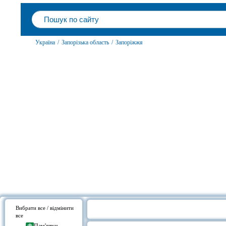
Україна
/
Запорізька область
/
Запоріжжя
Вибрати все / відмінити
все