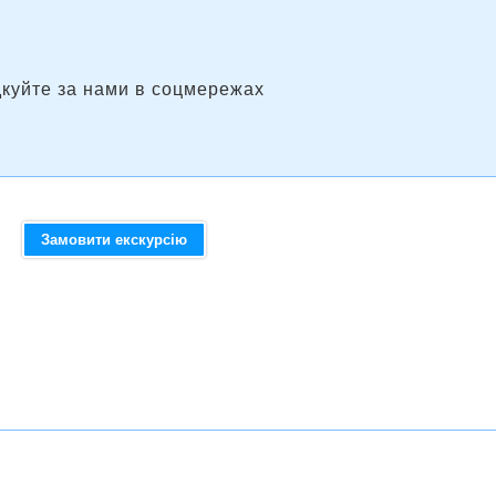
дкуйте за нами в соцмережах
Замовити екскурсію