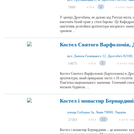
я був
4
я хочу сюди
7699
У центрі Дрогобича, не далеко від Ратуші міста, 
височить білий храм у стилі бароко. Це Кафедрал
пам'ятник релігійної архітектури місцевого значе
зразком ...
Костел Святого Варфоломія, 
вул. Данила Галицького 12, Дрогобич 82100,
я був
5
я хочу сюд
14075
Костел Святого Варфоломія (Бартоломея) в Дрог
архітектури, який прикрашає місто з 16 століття
Пам'ятка національного значення. Готичний стиль
міських будівель. ...
Костел і монастир Бернардині
площа Соборна 3а, Львів 79000, Україна
я був
11
я хочу сю
27263
Костел і монастир Бернардинів – це комплекс кул