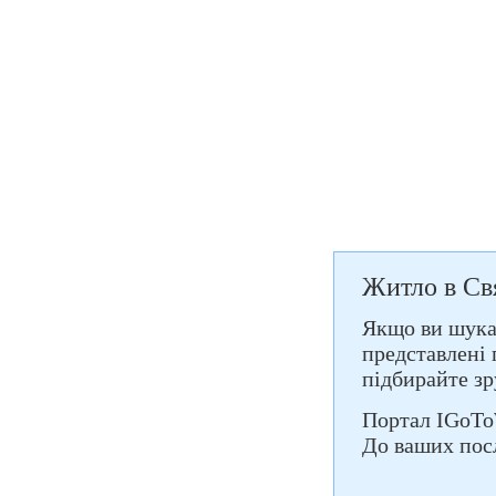
Житло в Св
Якщо ви шукає
представлені 
підбирайте зр
Портал IGoTo
До ваших посл