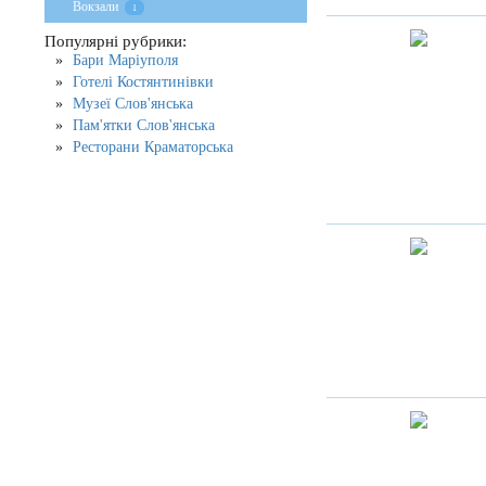
Вокзали
1
Популярні рубрики:
Бари Маріуполя
Готелі Костянтинівки
Музеї Слов'янська
Пам'ятки Слов'янська
Ресторани Краматорська