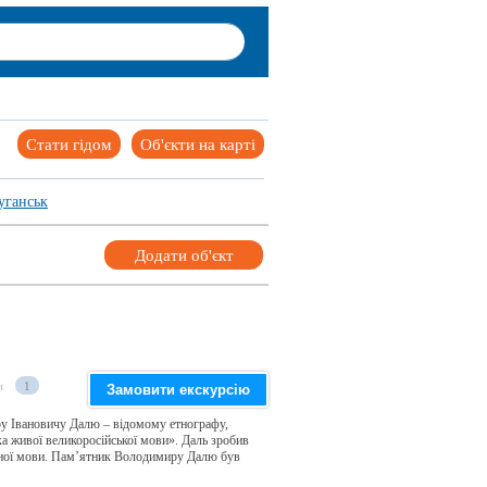
Стати гідом
Об'єкти на карті
уганськ
Додати об'єкт
и
1
Замовити екскурсію
у Івановичу Далю – відомому етнографу,
 живої великоросійської мови». Даль зробив
овної мови. Пам’ятник Володимиру Далю був