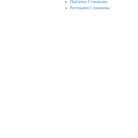
Пам'ятки Стаханова
Ресторани Стаханова