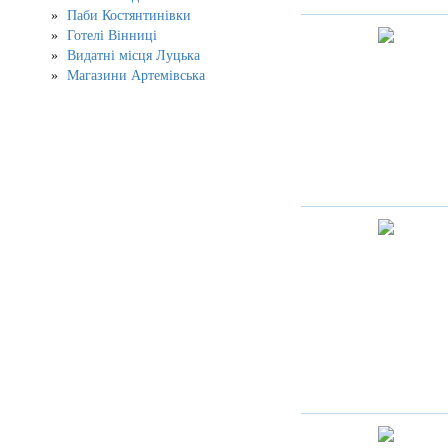
Паби Костянтинівки
Готелі Вінниці
Видатні місця Луцька
Магазини Артемівська