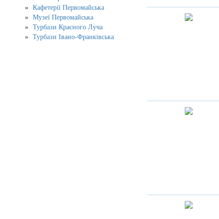
Кафетерії Первомайська
Музеї Первомайська
Турбази Красного Луча
Турбази Івано-Франківська