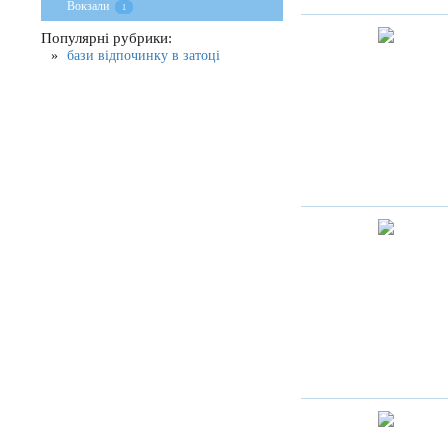
Вокзали
1
Популярні рубрики:
бази відпочинку в затоці