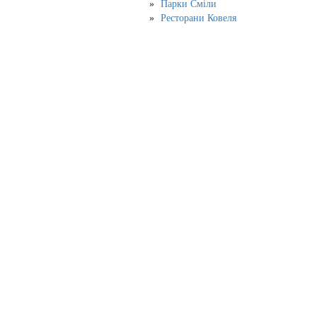
Парки Сміли
Ресторани Ковеля