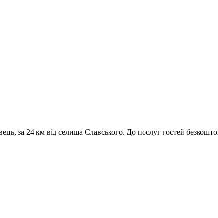
ць, за 24 км від селища Славського. До послуг гостей безкошто