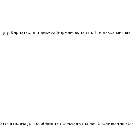
ці у Карпатах, в підніжжі Боржавських гір. В кількох метрах
истатися полем для особливих побажань під час бронювання або