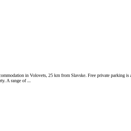
commodation in Volovets, 25 km from Slavske. Free private parking is a
ty. A range of ...