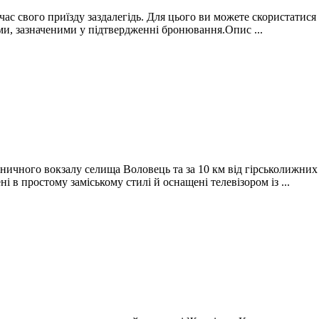
 час свого приїзду заздалегідь. Для цього ви можете скористати
ими, зазначеними у підтвердженні бронювання.Опис ...
ничного вокзалу селища Воловець та за 10 км від гірськолижних
 в простому заміському стилі й оснащені телевізором із ...