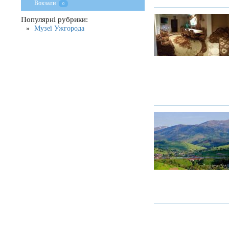
Вокзали
0
Популярні рубрики:
Музеї Ужгорода